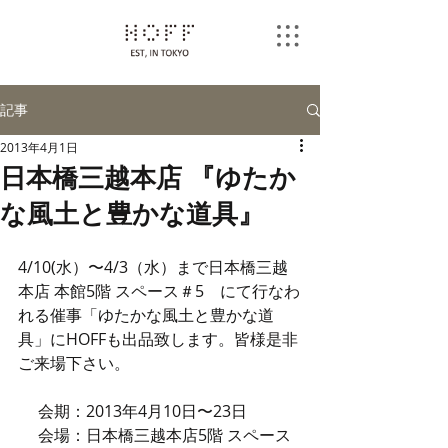
記事
2013年4月1日
日本橋三越本店 『ゆたか
な風土と豊かな道具』
4/10(水）〜4/3（水）まで日本橋三越
本店 本館5階 スペース＃5　にて行なわ
れる催事「ゆたかな風土と豊かな道
具」にHOFFも出品致します。皆様是非
ご来場下さい。 
 　会期：2013年4月10日〜23日 
　 会場：日本橋三越本店5階 スペース