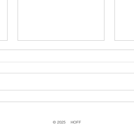
A V
ホームページをリニューアル
しました。
©
2025 HOFF