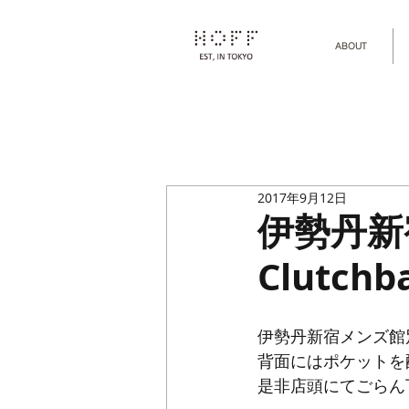
ABOUT
2017年9月12日
伊勢丹新宿
Clutchb
伊勢丹新宿メンズ館
背面にはポケットを
是非店頭にてごらん