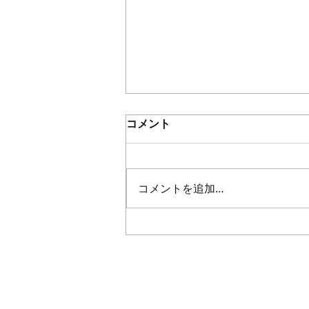
コメント
コメントを追加…
封筒モチーフのデザイン