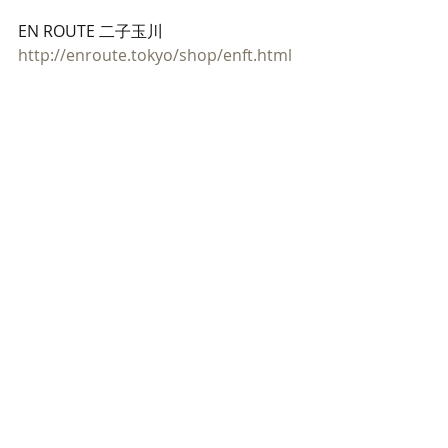
EN ROUTE 二子玉川
http://enroute.tokyo/shop/enft.html