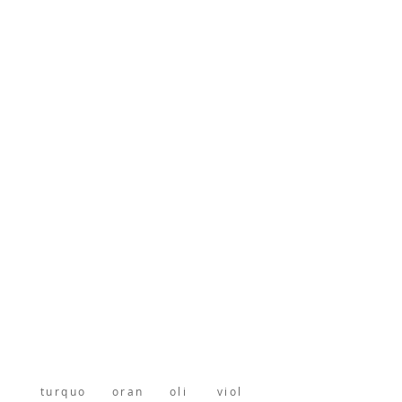
turquo
oran
oli
viol